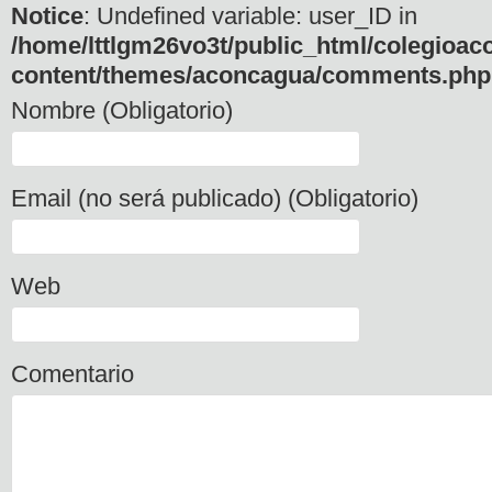
Notice
: Undefined variable: user_ID in
/home/lttlgm26vo3t/public_html/colegioac
content/themes/aconcagua/comments.php
Nombre (Obligatorio)
Email (no será publicado) (Obligatorio)
Web
Comentario