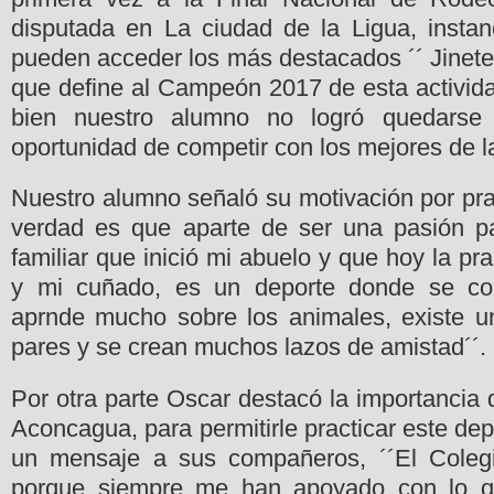
disputada en La ciudad de la Ligua, insta
pueden acceder los más destacados ´´ Jinetes
que define al Campeón 2017 de esta activida
bien nuestro alumno no logró quedarse c
oportunidad de competir con los mejores de l
Nuestro alumno señaló su motivación por prac
verdad es que aparte de ser una pasión pa
familiar que inició mi abuelo y que hoy la pr
y mi cuñado, es un deporte donde se c
aprnde mucho sobre los animales, existe u
pares y se crean muchos lazos de amistad´´.
Por otra parte Oscar destacó la importancia 
Aconcagua, para permitirle practicar este dep
un mensaje a sus compañeros, ´´El Coleg
porque siempre me han apoyado con lo q