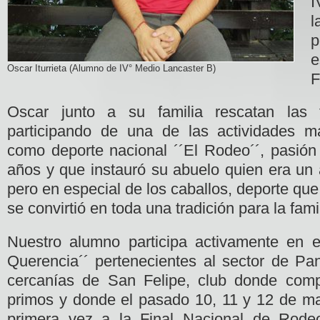
I
l
e
Oscar Iturrieta (Alumno de IV° Medio Lancaster B)
F
Oscar junto a su familia rescatan las t
participando de una de las actividades má
como deporte nacional ´´El Rodeo´´, pasión
años y que instauró su abuelo quien era un
pero en especial de los caballos, deporte que
se convirtió en toda una tradición para la fam
Nuestro alumno participa activamente en 
Querencia´´ pertenecientes al sector de P
cercanías de San Felipe, club donde comp
primos y donde el pasado 10, 11 y 12 de mar
primera vez a la Final Nacional de Rode