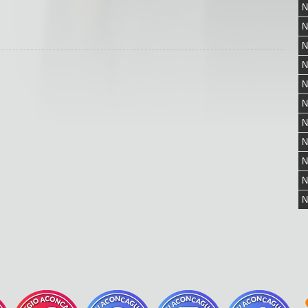
N
N
N
N
N
N
N
N
N
N
N