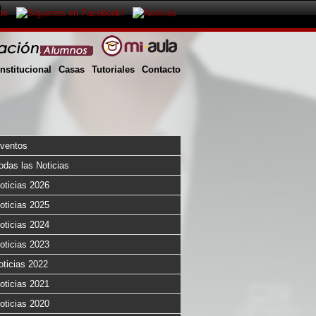
Institucional
Casas
Tutoriales
Contacto
ventos
odas las Noticias
oticias 2026
oticias 2025
oticias 2024
oticias 2023
oticias 2022
oticias 2021
oticias 2020