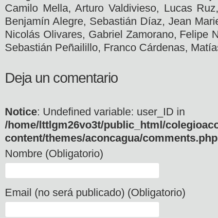
Camilo Mella, Arturo Valdivieso, Lucas Ru
Benjamín Alegre, Sebastián Díaz, Jean Mari
Nicolás Olivares, Gabriel Zamorano, Felipe N
Sebastián Peñailillo, Franco Cárdenas, Matía
Deja un comentario
Notice
: Undefined variable: user_ID in
/home/lttlgm26vo3t/public_html/colegioac
content/themes/aconcagua/comments.php
Nombre (Obligatorio)
Email (no será publicado) (Obligatorio)