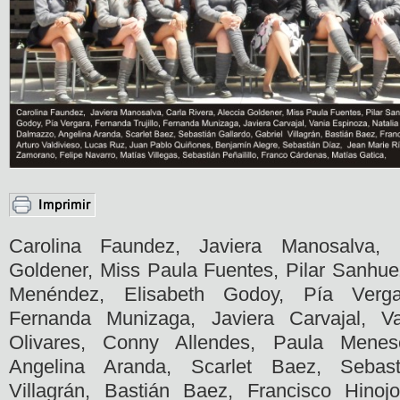
Carolina Faundez, Javiera Manosalva, 
Goldener, Miss Paula Fuentes, Pilar Sanhue
Menéndez, Elisabeth Godoy, Pía Vergar
Fernanda Munizaga, Javiera Carvajal, Va
Olivares, Conny Allendes, Paula Menes
Angelina Aranda, Scarlet Baez, Sebast
Villagrán, Bastián Baez, Francisco Hino