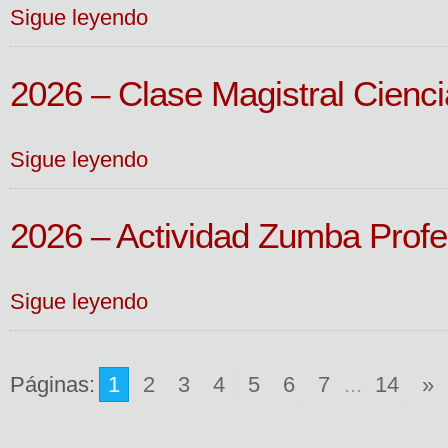
Sigue leyendo
2026 – Clase Magistral Cienci
Sigue leyendo
2026 – Actividad Zumba Prof
Sigue leyendo
Páginas:
1
2
3
4
5
6
7
...
14
»