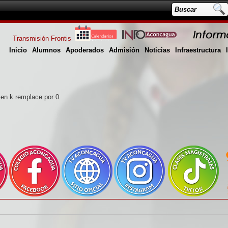
Transmisión Frontis
Inicio
Alumnos
Apoderados
Admisión
Noticias
Infraestructura
a en k remplace por 0