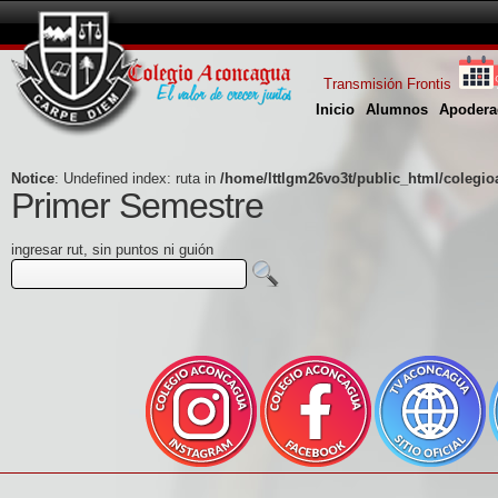
Transmisión Frontis
Inicio
Alumnos
Apodera
Notice
: Undefined index: ruta in
/home/lttlgm26vo3t/public_html/colegi
Primer Semestre
ingresar rut, sin puntos ni guión