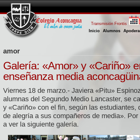
Transmisión Frontis
Inicio
Alumnos
Apodera
amor
Galería: «Amor» y «Cariño» e
enseñanza media aconcagüin
Viernes 18 de marzo.- Javiera «Pitu» Espino
alumnas del Segundo Medio Lancaster, se ca
y «Cariño» con el fin, según las estudiantes, 
de alegría a sus compañeros de media». Por 
a ver la siguiente galería.