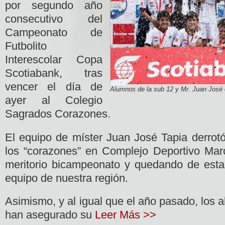
por segundo año
consecutivo del
Campeonato de
Futbolito
Interescolar Copa
Scotiabank, tras
vencer el día de
Alumnos de la sub 12 y Mr. Juan José 
ayer al Colegio
Sagrados Corazones.
El equipo de míster Juan José Tapia derrotó
los “corazones” en Complejo Deportivo Mar
meritorio bicampeonato y quedando de est
equipo de nuestra región.
Asimismo, y al igual que el año pasado, los a
han asegurado su
Leer Más >>