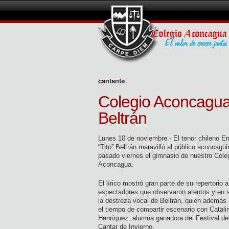
cantante
Colegio Aconcagua 
Beltrán
Lunes 10 de noviembre.- El tenor chileno E
“Tito” Beltrán maravilló al público aconcagüi
pasado viernes el gimnasio de nuestro Cole
Aconcagua.
El lírico mostró gran parte de su repertorio 
espectadores que observaron atentos y en s
la destreza vocal de Beltrán, quien además 
el tiempo de compartir escenario con Catali
Henríquez, alumna ganadora del Festival de
Cantar de Invierno.