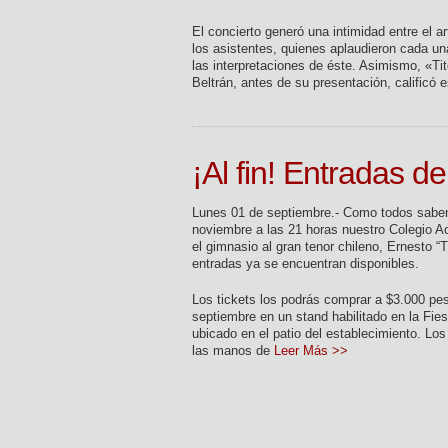
El concierto generó una intimidad entre el ar
los asistentes, quienes aplaudieron cada un
las interpretaciones de éste. Asimismo, «Ti
Beltrán, antes de su presentación, calific
¡Al fin! Entradas de
Lunes 01 de septiembre.- Como todos saben,
noviembre a las 21 horas nuestro Colegio A
el gimnasio al gran tenor chileno, Ernesto “T
entradas ya se encuentran disponibles.
Los tickets los podrás comprar a $3.000 pes
septiembre en un stand habilitado en la Fie
ubicado en el patio del establecimiento. Los
las manos de
Leer Más >>