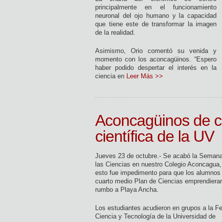
principalmente en el funcionamiento
neuronal del ojo humano y la capacidad
que tiene este de transformar la imagen
de la realidad.
Asimismo, Orio comentó su venida y
momento con los aconcagüinos. “Espero
haber podido despertar el interés en la
ciencia en
Leer Más >>
Aconcagüinos de cu
científica de la UV
Jueves 23 de octubre.- Se acabó la Seman
las Ciencias en nuestro Colegio Aconcagua,
esto fue impedimento para que los alumnos
cuarto medio Plan de Ciencias emprendiera
rumbo a Playa Ancha.
Los estudiantes acudieron en grupos a la Fe
Ciencia y Tecnología de la Universidad de