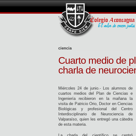
ciencia
Cuarto medio de pl
charla de neurocie
Miércoles 24 de junio.- Los alumnos de
cuartos medios del Plan de Ciencias e
Ingeniería recibieron en la mañana la
visita de Patricio Orio, Doctor en Ciencias
Biológicas y profesional del Centro
Interdisciplinario de Neurociencia de
Valparaíso, quien les entregó una cátedra
de esta materia.
La charla del científico se centró