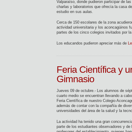
Valparaíso, donde pudieron participar de las
charlas y laboratorios que ofrecía la casa d
estudio en sus aulas.
Cerca de 150 escolares de la zona acudiero
actividad universitaria y los aconcagüinos f
partes de los cinco colegios invitados por l
Los educandos pudieron apreciar más de
Le
Feria Científica y 
Gimnasio
Jueves 09 de octubre.- Los alumnos de sép
cuarto medio se encuentran llevando a cabo
Feria Científica de nuestro Colegio Aconcag
además de contar con la compañía de dive
universidades del área de la salud y la tecno
La actividad ha tenido una gran concurrenci
parte de los estudiantes observadores y de 
profesores del establecimiento, quienes han