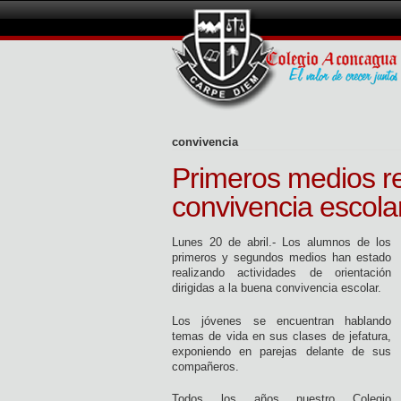
convivencia
Primeros medios re
convivencia escola
Lunes 20 de abril.- Los alumnos de los
primeros y segundos medios han estado
realizando actividades de orientación
dirigidas a la buena convivencia escolar.
Los jóvenes se encuentran hablando
temas de vida en sus clases de jefatura,
exponiendo en parejas delante de sus
compañeros.
Todos los años nuestro Colegio