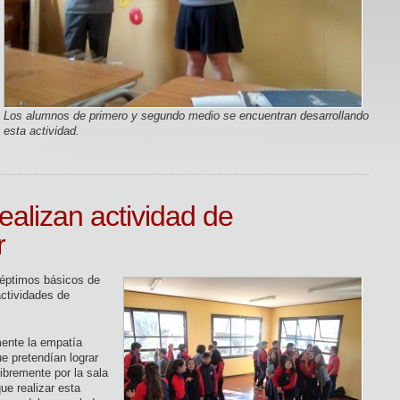
Los alumnos de primero y segundo medio se encuentran desarrollando
esta actividad.
ealizan actividad de
r
séptimos básicos de
actividades de
mente la empatía
e pretendían lograr
libremente por la sala
ue realizar esta