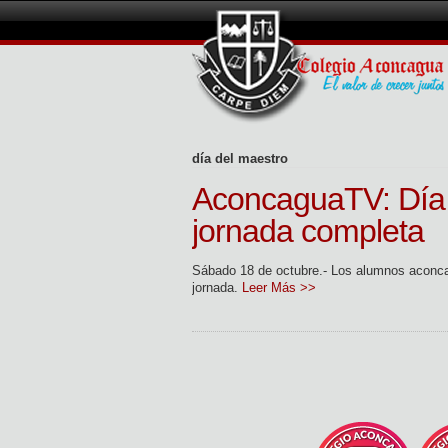
día del maestro
AconcaguaTV: Día 
jornada completa
Sábado 18 de octubre.- Los alumnos aconca
jornada.
Leer Más >>