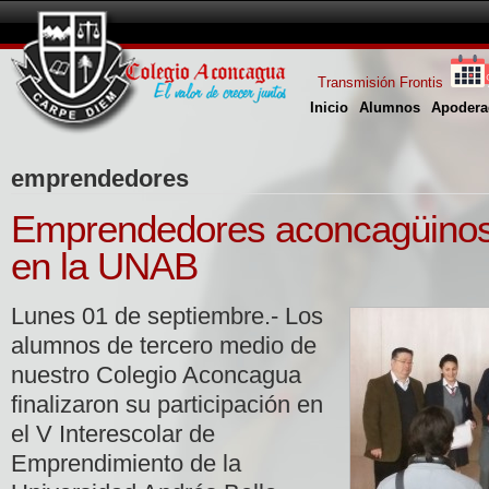
Transmisión Frontis
Inicio
Alumnos
Apodera
emprendedores
Emprendedores aconcagüinos 
en la UNAB
Lunes 01 de septiembre.- Los
alumnos de tercero medio de
nuestro Colegio Aconcagua
finalizaron su participación en
el V Interescolar de
Emprendimiento de la