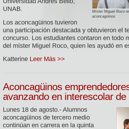
Universidad Andrés Bello,
UNAB.
Míster Miguel Roco re
aconcagüinos.
Los aconcagüinos tuvieron
una participación destacada y obtuvieron el te
concurso. Los estudiantes contaron en todo
del míster Miguel Roco, quien les ayudó en e
Katterine
Leer Más >>
Aconcagüinos emprendedores
avanzando en interescolar de
Lunes 18 de agosto.- Alumnos
aconcagüinos de tercero medio
continúan en carrera en la quinta