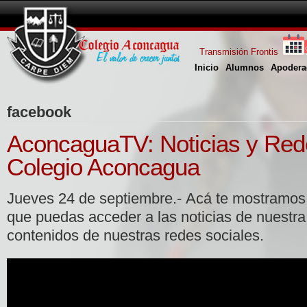
Transmisión Frontis
Inicio
Alumnos
Apodera
facebook
AconcaguaTV: Noticias y Red
Colegio Aconcagua
Jueves 24 de septiembre.- Acá te mostramos u
que puedas acceder a las noticias de nuestra
contenidos de nuestras redes sociales.