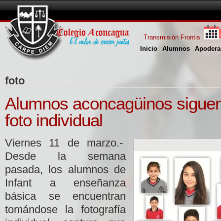
Transmisión Frontis
Inicio
Alumnos
Apodera
foto
Alumnos aconcagüinos sigue
foto individual
Viernes 11 de marzo.-
Desde la semana
pasada, los alumnos de
Infant a enseñanza
básica se encuentran
tomándose la fotografía