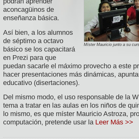
podrán aprender
aconcagüinos de
enseñanza básica.
Así bien, a los alumnos
de séptimo a octavo
Míster Mauricio junto a su cur
básico se los capacitará
en Prezi para que
puedan sacarle el máximo provecho a este p
hacer presentaciones más dinámicas, apuntan
educativo (disertaciones).
Del mismo modo, el uso responsable de la W
tema a tratar en las aulas en los niños de qui
lo mismo, es que míster Mauricio Astroza, pr
computación, pretende usar la
Leer Más >>