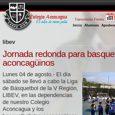
Transmisión Frontis
Inicio
Alumnos
Apodera
libev
Jornada redonda para basquet
aconcagüinos
Lunes 04 de agosto.- El día
sábado se llevó a cabo la Liga
de Básquetbol de la V Región,
LIBEV, en las dependencias
de nuestro Colegio
Aconcagua y los