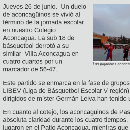
Jueves 26 de junio.- Un duelo
de aconcagüinos se vivió al
término de la jornada escolar
en nuestro Colegio
Aconcagua. La sub 18 de
básquetbol derrotó a su
similar Villa Aconcagua en
cuatro cuartos por un
Los jugadores aconcag
marcador de 56-47.
Este partido se enmarca en la fase de grup
LIBEV (Liga de Básquetbol Escolar V región)
dirigidos de míster Germán Leiva han tenido
En cuanto al cotejo, los aconcagüinos de P
absoluta claridad durante los cuatro tiempos,
jugaron en el Patio Aconcagua, mientras que