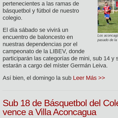
pertenecientes a las ramas de
básquetbol y fútbol de nuestro
colegio.
El día sábado se vivirá un
Los aconcagü
encuentro de baloncesto en
pasado de la
nuestras dependencias por el
campeonato de la LIBEV, donde
participarán las categorías de mini, sub 14 y 
estarán a cargo del míster Germán Leiva.
Así bien, el domingo la sub
Leer Más >>
Sub 18 de Básquetbol del Co
vence a Villa Aconcagua