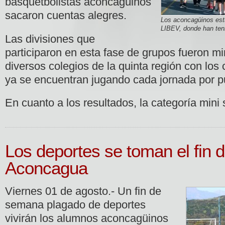
basquetbolistas aconcagüinos
sacaron cuentas alegres.
Los aconcagüinos está
LIBEV, donde han ten
Las divisiones que
participaron en esta fase de grupos fueron mi
diversos colegios de la quinta región con los
ya se encuentran jugando cada jornada por p
En cuanto a los resultados, la categoría mini
Los deportes se toman el fin
Aconcagua
Viernes 01 de agosto.- Un fin de
semana plagado de deportes
vivirán los alumnos aconcagüinos