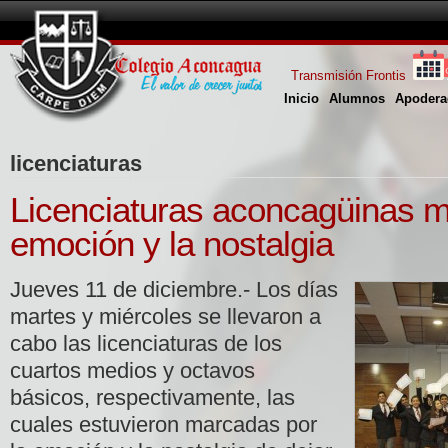
Transmisión Frontis
Inicio
Alumnos
Apodera
licenciaturas
Licenciaturas aconcagüinas m
emoción y la nostalgia
Jueves 11 de diciembre.- Los días
martes y miércoles se llevaron a
cabo las licenciaturas de los
cuartos medios y octavos
básicos, respectivamente, las
cuales estuvieron marcadas por