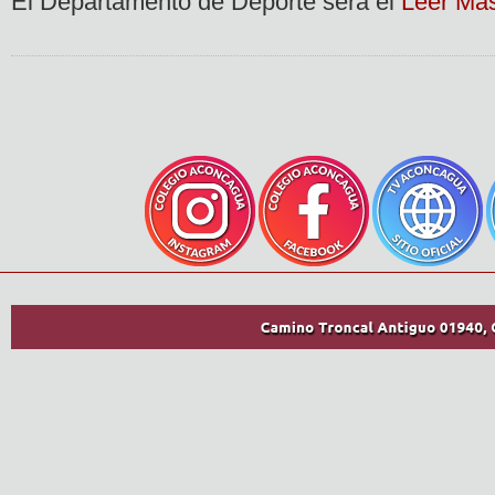
El Departamento de Deporte será el
Leer Má