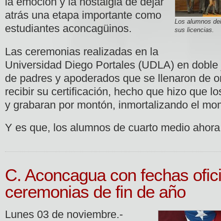
la emoción y la nostalgia de dejar
atrás una etapa importante como
Los alumnos de
estudiantes aconcagüinos.
sus licencias.
Las ceremonias realizadas en la
Universidad Diego Portales (UDLA) en doble 
de padres y apoderados que se llenaron de org
recibir su certificación, hecho que hizo que l
y grabaran por montón, inmortalizando el mo
Y es que, los alumnos de cuarto medio ahor
C. Aconcagua con fechas ofici
ceremonias de fin de año
Lunes 03 de noviembre.-