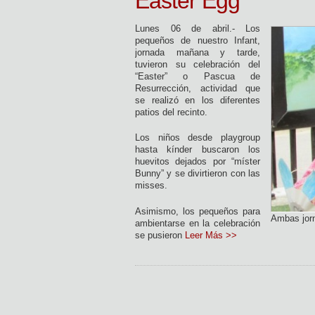
Easter Egg
Lunes 06 de abril.- Los
pequeños de nuestro Infant,
jornada mañana y tarde,
tuvieron su celebración del
“Easter” o Pascua de
Resurrección, actividad que
se realizó en los diferentes
patios del recinto.
Los niños desde playgroup
hasta kínder buscaron los
huevitos dejados por “míster
Bunny” y se divirtieron con las
misses.
Asimismo, los pequeños para
Ambas jorn
ambientarse en la celebración
se pusieron
Leer Más >>