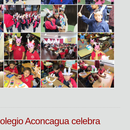
Colegio Aconcagua celebra