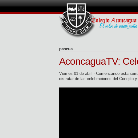
pascua
AconcaguaTV: Cel
Viernes 01 de abril.- Comenzando esta sema
disfrutar de las celebraciones del Conejito 