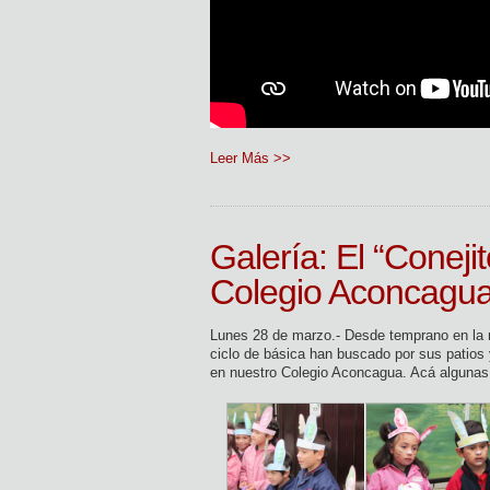
Leer Más >>
Galería: El “Coneji
Colegio Aconcagu
Lunes 28 de marzo.- Desde temprano en la ma
ciclo de básica han buscado por sus patios 
en nuestro Colegio Aconcagua. Acá alguna