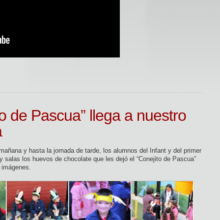
to de Pascua” llega a nuestro
a
ñana y hasta la jornada de tarde, los alumnos del Infant y del primer
y salas los huevos de chocolate que les dejó el “Conejito de Pascua”
s imágenes.