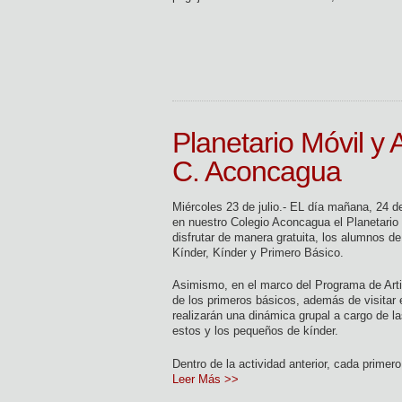
Planetario Móvil y 
C. Aconcagua
Miércoles 23 de julio.- EL día mañana, 24 de 
en nuestro Colegio Aconcagua el Planetario 
disfrutar de manera gratuita, los alumnos d
Kínder, Kínder y Primero Básico.
Asimismo, en el marco del Programa de Arti
de los primeros básicos, además de visitar e
realizarán una dinámica grupal a cargo de l
estos y los pequeños de kínder.
Dentro de la actividad anterior, cada prime
Leer Más >>