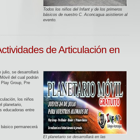
Todos los niños del Infant y de los primeros
básicos de nuestro C. Aconcagua asistieron al
evento.
Actividades de Articulación en
julio, se desarrollará
Móvil del cual podrán
e Play Group, Pre
culación, los niños
l planetario,
as educadoras entre
ro básico permanecerá
El planetario se desarrollará en las