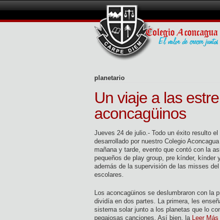
planetario
Un viaje a las estr
aconcagüinos
Jueves 24 de julio.- Todo un éxito resulto el
desarrollado por nuestro Colegio Aconcagua 
mañana y tarde, evento que contó con la asi
pequeños de play group, pre kínder, kínder 
además de la supervisión de las misses del 
escolares.
Los aconcagüinos se deslumbraron con la p
dividía en dos partes. La primera, les enseñ
sistema solar junto a los planetas que lo co
pegajosas canciones. Así bien, la
Leer Más