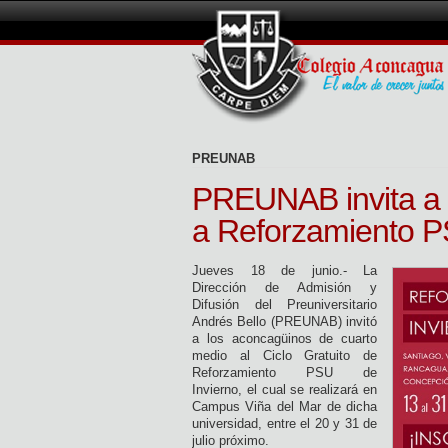
PREUNAB
PREUNAB invita a 
a Reforzamiento P
Jueves 18 de junio.- La
Dirección de Admisión y
Difusión del Preuniversitario
Andrés Bello (PREUNAB) invitó
a los aconcagüinos de cuarto
medio al Ciclo Gratuito de
Reforzamiento PSU de
Invierno, el cual se realizará en
Campus Viña del Mar de dicha
universidad, entre el 20 y 31 de
julio próximo.