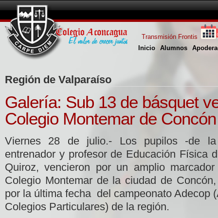
Transmisión Frontis
Inicio
Alumnos
Apodera
Región de Valparaíso
Galería: Sub 13 de básquet v
Colegio Montemar de Concón
Viernes 28 de julio.- Los pupilos -de la 
entrenador y profesor de Educación Física d
Quiroz, vencieron por un amplio marcador 
Colegio Montemar de la ciudad de Concón, 
por la última fecha del campeonato Adecop (
Colegios Particulares) de la región.