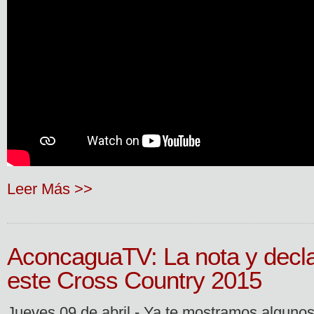
Leer Más >>
AconcaguaTV: La nota y decl
este Cross Country 2015
Jueves 09 de abril.- Ya te mostramos alguno