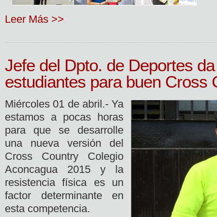
Leer Más >>
Jefe del Dpto. de Deportes da 
estudiantes para buen Cross 
Miércoles 01 de abril.- Ya
estamos a pocas horas
para que se desarrolle
una nueva versión del
Cross Country Colegio
Aconcagua 2015 y la
resistencia física es un
factor determinante en
esta competencia.