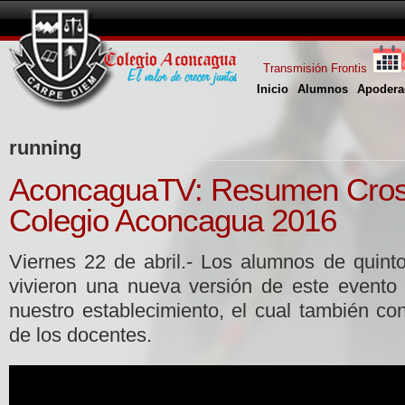
Transmisión Frontis
Inicio
Alumnos
Apodera
running
AconcaguaTV: Resumen Cros
Colegio Aconcagua 2016
Viernes 22 de abril.- Los alumnos de quint
vivieron una nueva versión de este evento d
nuestro establecimiento, el cual también con
de los docentes.