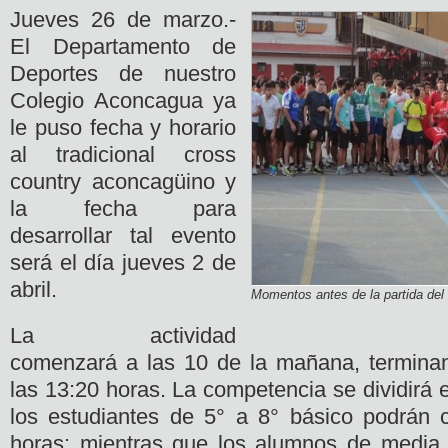
Jueves 26 de marzo.-
El Departamento de
Deportes de nuestro
Colegio Aconcagua ya
le puso fecha y horario
al tradicional cross
country aconcagüino y
la fecha para
desarrollar tal evento
será el día jueves 2 de
abril.
Momentos antes de la partida del
La actividad
comenzará a las 10 de la mañana, termin
las 13:20 horas. La competencia se dividirá
los estudiantes de 5° a 8° básico podrán 
horas; mientras que los alumnos de media