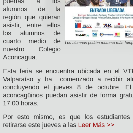
puertas a los
alumnos de la
región que quieran
asistir, entre ellos
los alumnos de
cuarto medio de
Los alumnos podrán retirarse más temp
nuestro Colegio
Aconcagua.
Esta feria se encuentra ubicada en el V
Valparaíso y ha comenzado a recibir a
concluyendo el jueves 8 de octubre. El
aconcagüinos puedan asistir de forma grat
17:00 horas.
Por esto mismo, es que los estudiantes
retirarse este jueves a las
Leer Más >>