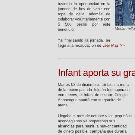
tuvieron la oportunidad en la
jornada de hoy de venir con
ropa de calle, además de
colaborar voluntariamente con
$ 500 pesos por este
Medio milló
beneficio.
Ya finalizando la jornada, se
llegó a la recaudación de
Leer Más >>
Infant aporta su gr
Martes 02 de diciembre.- Si bien la meta
de la recién pasada Teletón fue superada
con creces, el Infant de nuestro Colegio
Aconcagua aportó con su granito de
arena.
Llegaba el mes de octubre y los pequeños
aconcagüinos ya preparaban sus
alcancías para reunir la mayor cantidad
de dinero posible, campaña que duraría