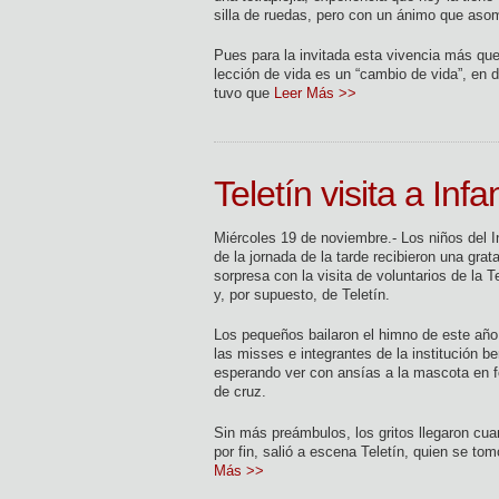
silla de ruedas, pero con un ánimo que aso
Pues para la invitada esta vivencia más qu
lección de vida es un “cambio de vida”, en 
tuvo que
Leer Más >>
Teletín visita a Inf
Miércoles 19 de noviembre.- Los niños del I
de la jornada de la tarde recibieron una grat
sorpresa con la visita de voluntarios de la T
y, por supuesto, de Teletín.
Los pequeños bailaron el himno de este año
las misses e integrantes de la institución be
esperando ver con ansías a la mascota en 
de cruz.
Sin más preámbulos, los gritos llegaron cua
por fin, salió a escena Teletín, quien se to
Más >>