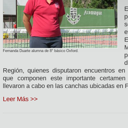
E
p
s
e
E
M
Fernanda Duarte alumna de 8° básico Oxford.
p
d
Región, quienes disputaron encuentros en la
que componen este importante certamen 
llevaron a cabo en las canchas ubicadas en F
Leer Más >>