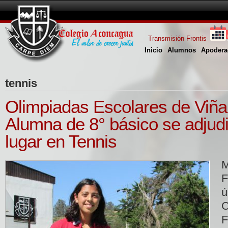
Transmisión Frontis
Inicio
Alumnos
Apodera
tennis
Olimpiadas Escolares de Viña
Alumna de 8° básico se adjudi
lugar en Tennis
M
F
ú
F