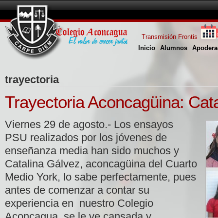
Transmisión Frontis
Inicio
Alumnos
Apodera
trayectoria
Trayectoria Aconcagüina: Cat
Viernes 29 de agosto.- Los ensayos
PSU realizados por los jóvenes de
enseñanza media han sido muchos y
Catalina Gálvez, aconcagüina del Cuarto
Medio York, lo sabe perfectamente, pues
antes de comenzar a contar su
experiencia en nuestro Colegio
Aconcagua, se le ve cansada y