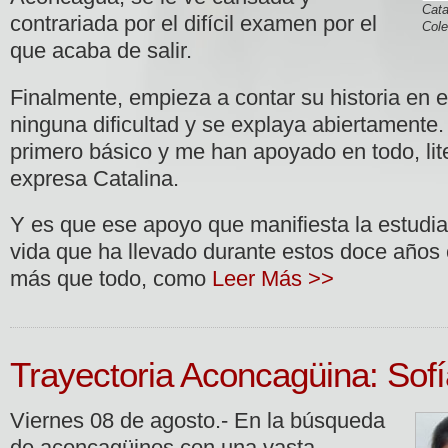
Cata
contrariada por el difícil examen por el
Cole
que acaba de salir.
Finalmente, empieza a contar su historia en e
ninguna dificultad y se explaya abiertamente
primero básico y me han apoyado en todo, lit
expresa Catalina.
Y es que ese apoyo que manifiesta la estudian
vida que ha llevado durante estos doce años
más que todo, como
Leer Más >>
Trayectoria Aconcagüina: Sofí
Viernes 08 de agosto.- En la búsqueda
de aconcagüinos con una vasta