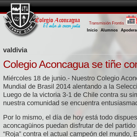
Transmisión Frontis
Inicio
Alumnos
Apodera
valdivia
Colegio Aconcagua se tiñe con
Miércoles 18 de junio.- Nuestro Colegio Acon
Mundial de Brasil 2014 alentando a la Selecc
Luego de la victoria 3-1 de Chile contra su sim
nuestra comunidad se encuentra entusiasma
Por lo mismo, el día de hoy está todo dispues
aconcagüinos puedan disfrutar de del partido
“Roja” contra el actual campeón del mundo, 