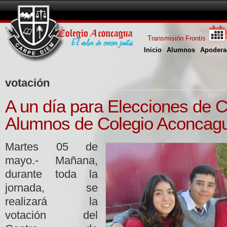
Transmisión Frontis
Inicio
Alumnos
Apodera
votación
A un día para Elecciones de C
Alumnos de Colegio Aconcag
Martes 05 de
mayo.- Mañana,
durante toda la
jornada, se
realizará la
votación del