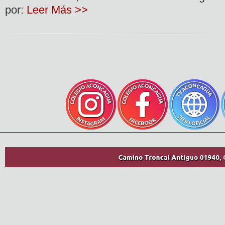
por:
Leer Más >>