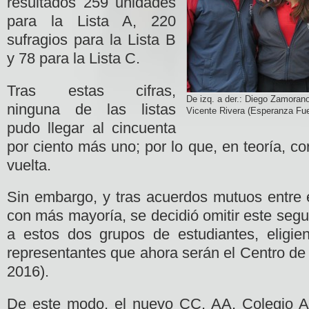
resultados 259 unidades
para la Lista A, 220
sufragios para la Lista B
y 78 para la Lista C.
Tras estas cifras,
De izq. a der.: Diego Zamorano
ninguna de las listas
Vicente Rivera (Esperanza Fu
pudo llegar al cincuenta
por ciento más uno; por lo que, en teoría, 
vuelta.
Sin embargo, y tras acuerdos mutuos entre el
con más mayoría, se decidió omitir este seg
a estos dos grupos de estudiantes, eligi
representantes que ahora serán el Centro d
2016).
De este modo, el nuevo CC. AA. Colegio 