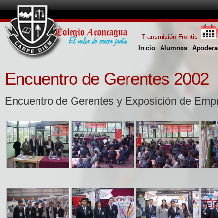
Transmisión Frontis
Inicio
Alumnos
Apodera
Encuentro de Gerentes 2002
Encuentro de Gerentes y Exposición de Emp