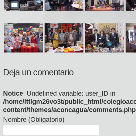
Deja un comentario
Notice
: Undefined variable: user_ID in
/home/lttlgm26vo3t/public_html/colegioac
content/themes/aconcagua/comments.php
Nombre (Obligatorio)