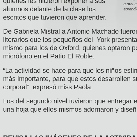
quienes les hicieron exponer a sus
a sus 
alumnos delante de la clase los
aprendi
escritos que tuvieron que aprender.
De Gabriela Mistral a Antonio Machado fuero
literarios que los pequeños del York presenta
mismo para los de Oxford, quienes optaron po
micrófono en el Patio El Roble.
“La actividad se hace para que
los niños esti
más importante, para que estos desarrollen s
corporal”, expresó miss Paola.
Los del segundo nivel tuvieron que entregar el
una hoja que ellos mismos adornaron y diseñ