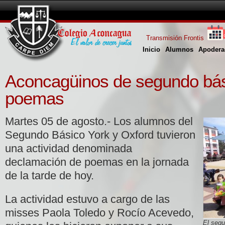
Transmisión Frontis
Inicio
Alumnos
Apodera
Aconcagüinos de segundo bás
poemas
Martes 05 de agosto.- Los alumnos del
Segundo Básico York y Oxford tuvieron
una actividad denominada
declamación de poemas en la jornada
de la tarde de hoy.
La actividad estuvo a cargo de las
misses Paola Toledo y Rocío Acevedo,
El segu