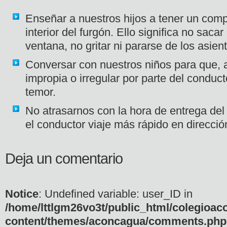
Enseñar a nuestros hijos a tener un com
interior del furgón. Ello significa no saca
ventana, no gritar ni pararse de los asien
Conversar con nuestros niños para que, 
impropia o irregular por parte del conduct
temor.
No atrasarnos con la hora de entrega del
el conductor viaje más rápido en dirección
Deja un comentario
Notice
: Undefined variable: user_ID in
/home/lttlgm26vo3t/public_html/colegioac
content/themes/aconcagua/comments.php