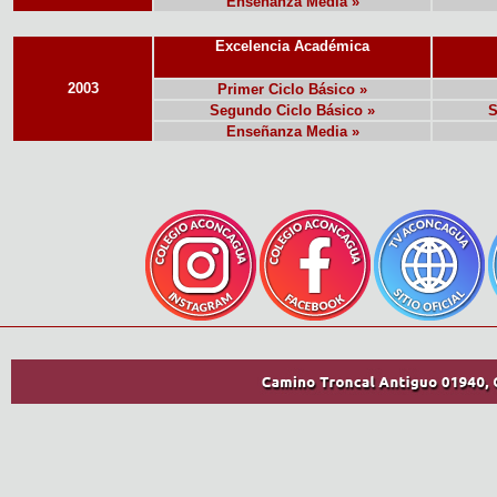
Enseñanza Media »
Excelencia Académica
2003
Primer Ciclo Básico »
Segundo Ciclo Básico »
S
Enseñanza Media »