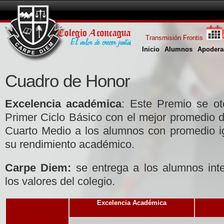
Transmisión Frontis
Inicio
Alumnos
Apodera
Cuadro de Honor
Excelencia académica
: Este Premio se ot
Primer Ciclo Básico con el mejor promedio d
Cuarto Medio a los alumnos con promedio ig
su rendimiento académico.
Carpe Diem:
se entrega a los alumnos int
los valores del colegio.
Excelencia Académica