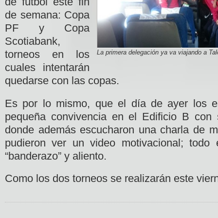
de fútbol este fin
de semana: Copa
PF y Copa
Scotiabank,
torneos en los
La primera delegación ya va viajando a Tal
cuales intentarán
quedarse con las copas.
Es por lo mismo, que el día de ayer los e
pequeña convivencia en el Edificio B con
donde además escucharon una charla de mí
pudieron ver un video motivacional; todo
“banderazo” y aliento.
Como los dos torneos se realizarán este vier