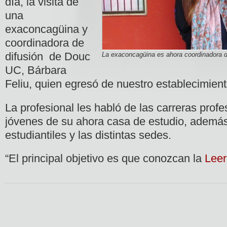
día, la visita de
una
exaconcagüina y
coordinadora de
difusión de Douc
La exaconcagüina es ahora coordinadora d
UC, Bárbara
Feliu, quien egresó de nuestro establecimient
La profesional les habló de las carreras profe
jóvenes de su ahora casa de estudio, además
estudiantiles y las distintas sedes.
“El principal objetivo es que conozcan la
Lee