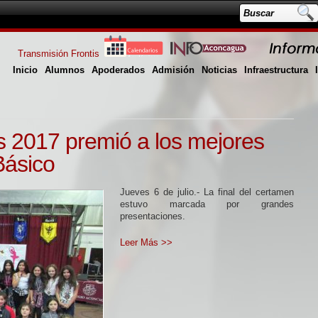
Transmisión Frontis
Inicio
Alumnos
Apoderados
Admisión
Noticias
Infraestructura
os 2017 premió a los mejores
 Básico
Jueves 6 de julio.- La final del certamen
estuvo marcada por grandes
presentaciones.
Leer Más >>