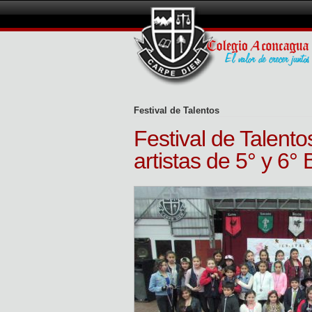
Festival de Talentos
Festival de Talent
artistas de 5° y 6°