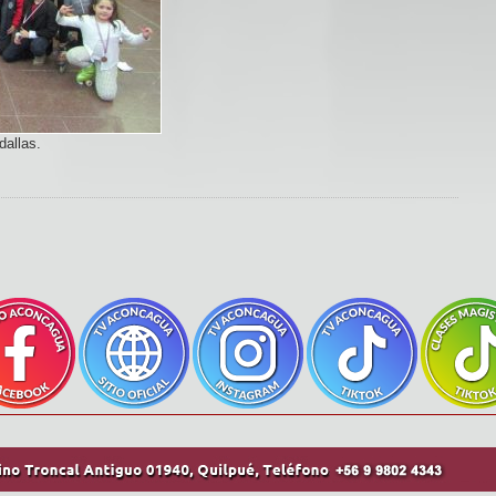
dallas.