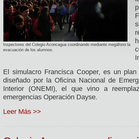
r
h
Inspectores del Colegio Aconcagua coordinando mediante megáfono la
c
evacuación de los alumnos.
I
El simulacro Francisca Cooper, es un plan
diseñado por la Oficina Nacional de Emerge
Interior (ONEMI), el que vino a reempla
emergencias Operación Dayse.
Leer Más >>