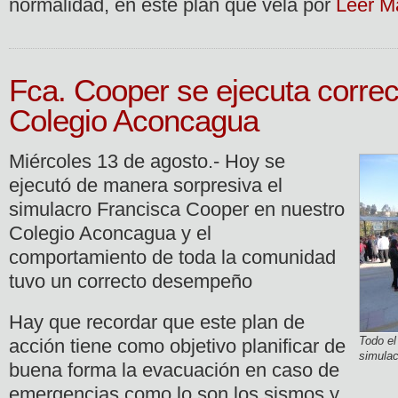
normalidad, en este plan que vela por
Leer M
Fca. Cooper se ejecuta corre
Colegio Aconcagua
Miércoles 13 de agosto.- Hoy se
ejecutó de manera sorpresiva el
simulacro Francisca Cooper en nuestro
Colegio Aconcagua y el
comportamiento de toda la comunidad
tuvo un correcto desempeño
Hay que recordar que este plan de
Todo el
acción tiene como objetivo planificar de
simulac
buena forma la evacuación en caso de
emergencias como lo son los sismos y