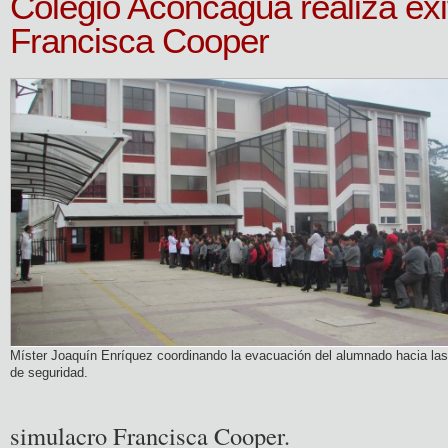
Colegio Aconcagua realiza exi
Francisca Cooper
Míster Joaquín Enríquez coordinando la evacuación del alumnado hacia la
de seguridad.
simulacro Francisca Cooper.