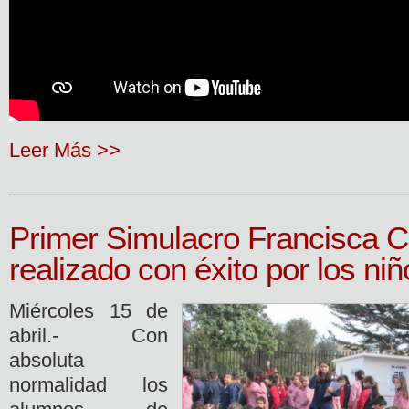
Leer Más >>
Primer Simulacro Francisca 
realizado con éxito por los ni
Miércoles 15 de
abril.- Con
absoluta
normalidad los