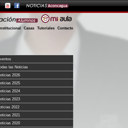
Institucional
Casas
Tutoriales
Contacto
ventos
odas las Noticias
oticias 2026
oticias 2025
oticias 2024
oticias 2023
oticias 2022
oticias 2021
oticias 2020