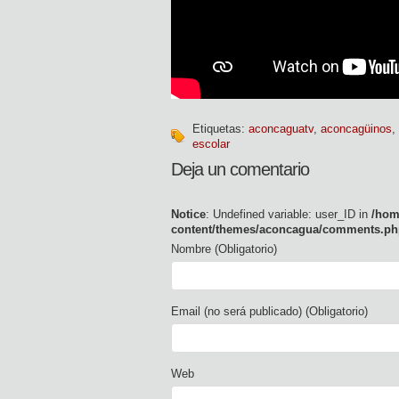
Etiquetas:
aconcaguatv
,
aconcagüinos
,
escolar
Deja un comentario
Notice
: Undefined variable: user_ID in
/hom
content/themes/aconcagua/comments.ph
Nombre (Obligatorio)
Email (no será publicado) (Obligatorio)
Web