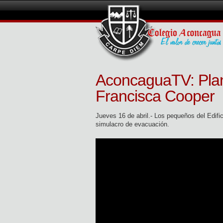
AconcaguaTV: Plan
Francisca Cooper
Jueves 16 de abril.- Los pequeños del Edific
simulacro de evacuación.