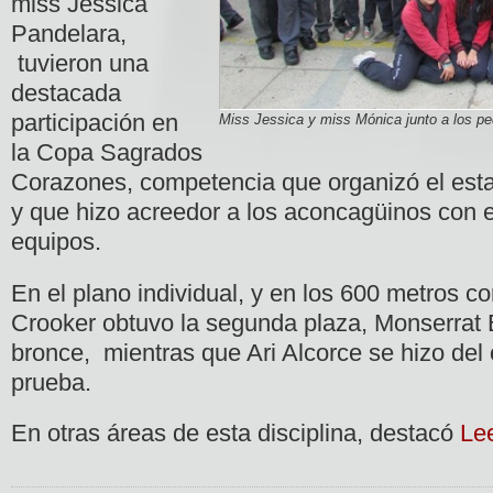
miss Jessica
Pandelara,
tuvieron una
destacada
participación en
Miss Jessica y miss Mónica junto a los pe
la Copa Sagrados
Corazones, competencia que organizó el esta
y que hizo acreedor a los aconcagüinos con el
equipos.
En el plano individual, y en los 600 metros c
Crooker obtuvo la segunda plaza, Monserrat B
bronce, mientras que Ari Alcorce se hizo del
prueba.
En otras áreas de esta disciplina, destacó
Le