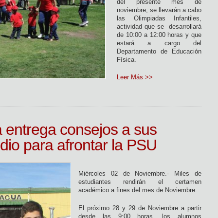
del presente mes de
noviembre, se llevarán a cabo
las Olimpiadas Infantiles,
actividad que se desarrollará
de 10:00 a 12:00 horas y que
estará a cargo del
Departamento de Educación
Física.
Leer Más >>
 entrega consejos a sus
io para afrontar la PSU
Miércoles 02 de Noviembre.- Miles de
estudiantes rendirán el certamen
académico a fines del mes de Noviembre.
El próximo 28 y 29 de Noviembre a partir
desde las 9:00 horas, los alumnos