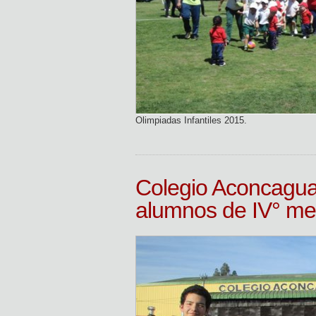
Olimpiadas Infantiles 2015.
Colegio Aconcagua
alumnos de IV° med