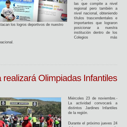
las que compite a nivel
regional pero también a
nivel nacional, obteniendo
títulos trascendentales e
importantes que lograron
stacan los logros deportivos de nuestro
posicionar a nuestra
institución dentro de los
Colegios más
nacional.
realizará Olimpiadas Infantiles
Miércoles 23 de noviembre.-
La actividad convocará a
distintos Jardines Infantiles
de la región.
Durante el próximo jueves 24