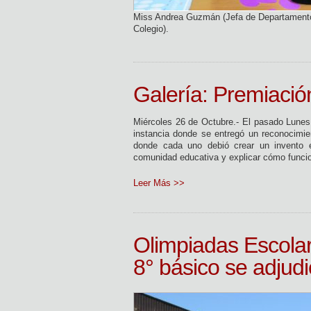
Miss Andrea Guzmán (Jefa de Departamento
Colegio).
Galería: Premiación
Miércoles 26 de Octubre.- El pasado Lunes s
instancia donde se entregó un reconocimie
donde cada uno debió crear un invento e
comunidad educativa y explicar cómo funci
Leer Más >>
Olimpiadas Escolar
8° básico se adjudi