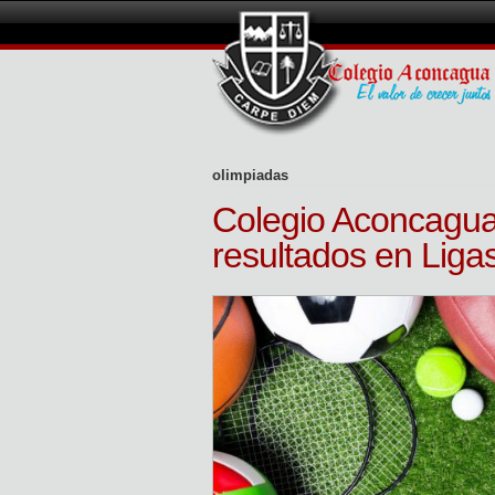
olimpiadas
Colegio Aconcagua
resultados en Liga