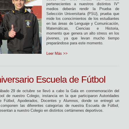
pertenecientes a nuestros distintos IV°
medios deberán rendir la Prueba de
Selección Universitaria (PSU), prueba que
mide los conocimientos de los estudiantes
en las áreas de Lenguaje y Comunicación,
Matemáticas, Ciencias e Historia,
momento que genera un alto stress en los
jóvenes, ya que levan mucho tiempo
preparándose para este momento.
Leer Más >>
iversario Escuela de Fútbol
ábado 29 de octubre se llevó a cabo la Gala en conmemoración del
ol de nuestro Colegio, instancia en la que participaron Autoridades
de Fútbol, Apoderados, Docentes y Alumnos, donde se entregó un
componen las diferentes categorías de nuestra Escuela de Fútbol,
esentan a nuestro Colegio en distintos certámenes deportivos.