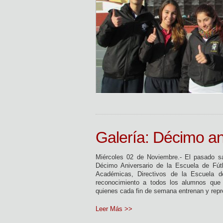
Galería: Décimo an
Miércoles 02 de Noviembre.- El pasado s
Décimo Aniversario de la Escuela de Fútb
Académicas, Directivos de la Escuela 
reconocimiento a todos los alumnos que 
quienes cada fin de semana entrenan y repr
Leer Más >>