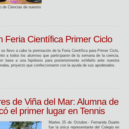
 de Ciencias de nuestro
 Feria Científica Primer Ciclo
e llevo a cabo la premiación de la Feria Científica para Primer Ciclo,
nto a todos los alumnos que participaron de la semana de la ciencia,
n base a una hipótesis para posteriormente exhibirlo ante nuestra
onaba, proyecto que confeccionaron con la ayuda de sus apoderados.
es de Viña del Mar: Alumna de
có el primer lugar en Tennis
Martes 25 de Octubre.- Fernanda Duarte
fue la única representante del Colegio en