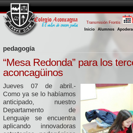
Transmisión Frontis
Inicio
Alumnos
Apodera
pedagogía
“Mesa Redonda” para los ter
aconcagüinos
Jueves 07 de abril.-
Como ya se lo habíamos
anticipado, nuestro
Departamento de
Lenguaje se encuentra
aplicando innovadoras