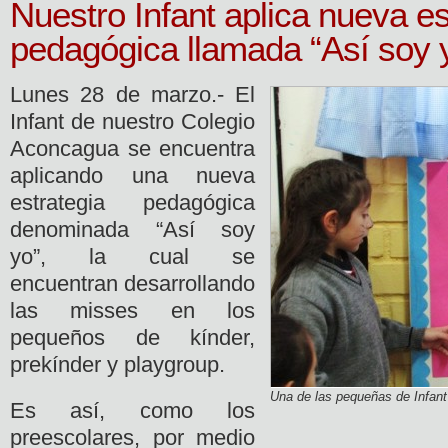
Nuestro Infant aplica nueva es
pedagógica llamada “Así soy 
Lunes 28 de marzo.- El
Infant de nuestro Colegio
Aconcagua se encuentra
aplicando una nueva
estrategia pedagógica
denominada “Así soy
yo”, la cual se
encuentran desarrollando
las misses en los
pequeños de kínder,
prekínder y playgroup.
Una de las pequeñas de Infant 
Es así, como los
preescolares, por medio