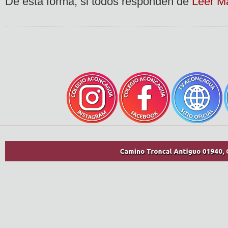
De esta forma, si todos responden de
Leer M