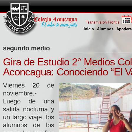
Transmisión Frontis
Inicio
Alumnos
Apodera
segundo medio
Gira de Estudio 2° Medios Co
Aconcagua: Conociendo “El Va
Viernes 20 de
noviembre.-
Luego de una
salida nocturna y
un largo viaje, los
alumnos de los