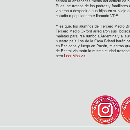
separa la enseñanza media del edificio de b
Pues, se trataba de los padres y familiares
vinieron a despedir a sus hijos en su viaje d
estudio o popularmente llamado VDE.
Y es que, los alumnos del Tercero Medio Bri
Tercero Medio Oxford arreglaron sus bolsos
maletas para irse rumbo a Argentina y al su
nuestro país.Los de la Casa Bristol harán p
en Bariloche y luego en Pucón, mientras qu
de Bristol visitarán la misma ciudad trasand
pero
Leer Más >>