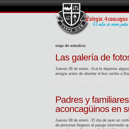
viaje de estudios
Las galería de foto
Jueves 08 de enero.- Acá te dejamos alguna
amigos antes de abordar el bus rumbo a Bari
Padres y familiares
aconcagüinos en su
Jueves 08 de enero.- El día de ayer un cent
de personas llegaron al pasaje intermedio q