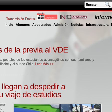
Transmisión Frontis
Inicio
Alumnos
Apoderados
Admisión
Noticias
Infraestructura
s de la previa al VDE
s postales de los estudiantes aconcagüinos con sus familiares y
loche y al sur de Chile.
Leer Más >>
 llegan a despedir a
 viaje de estudios
enar
ue