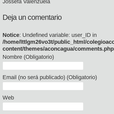
Jossefa Valenzuela
Deja un comentario
Notice
: Undefined variable: user_ID in
/home/lttlgm26vo3t/public_html/colegioac
content/themes/aconcagua/comments.php
Nombre (Obligatorio)
Email (no será publicado) (Obligatorio)
Web