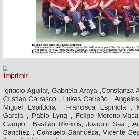
Ignacio Aguilar, Gabriela Araya ,Constanza A
Cristian Carrasco , Lukas Carreño , Angeles
Miguel Espildora , Francisca Espinola , 
Garcia , Pablo Lyng , Felipe Moreno,Mac
Campo , Bastian Riveros, Joaquin Saa , An
Sanchez , Consuelo Sanhueza, Vicente Sepu