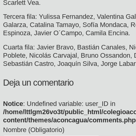
Scarlett Vea.
Tercera fila: Yulissa Fernandez, Valentina G
Galarza, Catalina Tamayo, Sofía Mondaca, R
Espinoza, Javier O´Campo, Camila Encina.
Cuarta fila: Javier Bravo, Bastián Canales, 
Poblete, Nicolás Carvajal, Bruno Ossandon, 
Sebastián Castro, Joaquín Silva, Jorge Labar
Deja un comentario
Notice
: Undefined variable: user_ID in
/home/lttlgm26vo3t/public_html/colegioac
content/themes/aconcagua/comments.php
Nombre (Obligatorio)