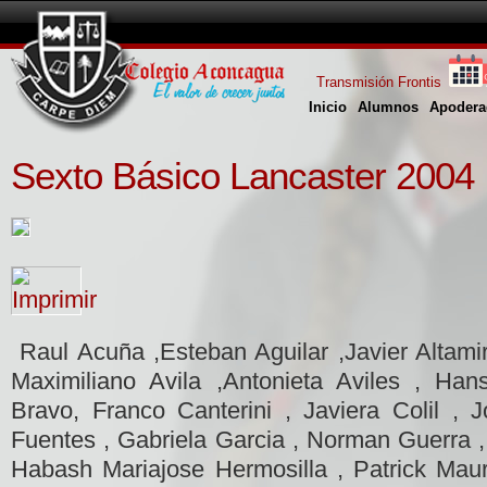
Transmisión Frontis
Inicio
Alumnos
Apodera
Sexto Básico Lancaster 2004
Raul Acuña ,Esteban Aguilar ,Javier Altam
Maximiliano Avila ,Antonieta Aviles , Han
Bravo, Franco Canterini , Javiera Colil ,
Fuentes , Gabriela Garcia , Norman Guerra ,
Habash Mariajose Hermosilla , Patrick Maur