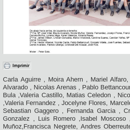
Carla Aguirre , Moira Ahern , Mariel Alfaro
Alvarado , Nicolas Arenas , Pablo Bettancour
Bula ,Valeria Castillo, Matias Celedon , Nico
,Valeria Fernandez , Jocelyne Flores, Marcel
Sebastian Gaggero , Fernanda Garcia , Cr
Gonzalez , Luis Romero ,Isabel Moscoso 
Muñoz,Francisca Negrete, Andres Oberreut