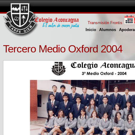
Transmisión Frontis
Inicio
Alumnos
Apodera
Tercero Medio Oxford 2004