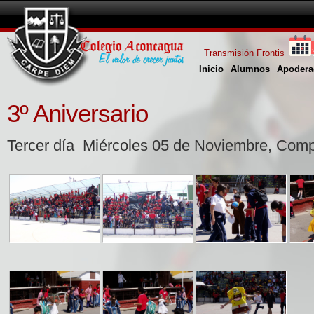
Transmisión Frontis
Inicio
Alumnos
Apodera
3º Aniversario
Tercer día Miércoles 05 de Noviembre, Comp