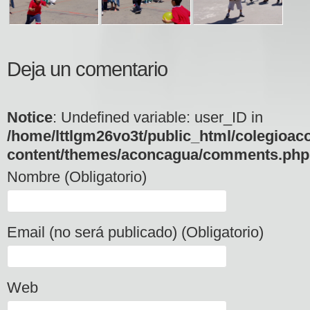
Deja un comentario
Notice
: Undefined variable: user_ID in
/home/lttlgm26vo3t/public_html/colegioac
content/themes/aconcagua/comments.php
Nombre (Obligatorio)
Email (no será publicado) (Obligatorio)
Web